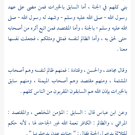
بني كلهم في الجنة ، أما السابق بالخيرات فمن مضى على عهد
رسول الله - صلى الله عليه وسلم - وشهد له رسول الله - صلى
الله عليه وسلم - بالجنة ، وأما المقتصد فمن اتبع أثره من أصحابه
حتى لحق به ، وأما الظالم لنفسه فمثلي ومثلكم ، فجعلت نفسها
معنا .
وقال
مجاهد
،
والحسن
،
وقتادة
: فمنهم ظالم لنفسه وهم أصحاب
المشئمة ، ومنهم مقتصد وهم أصحاب الميمنة ، ومنهم سابق
بالخيرات بإذن الله هم السابقون المقربون من الناس كلهم .
وعن
ابن عباس
قال : السابق : المؤمن المخلص ، والمقتصد :
المرائي ، والظالم : الكافر نعمة الله غير الجاحد لها ، لأنه حكم
للثلاثة بدخول الجنة فقال : " جنات عدن يدخلونها " .