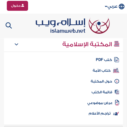
دخول
عربي
المكتبة الإسلامية
تب PDF
كتاب الأمة
ول المكتبة
ائمة الكتب
رض موضوعي