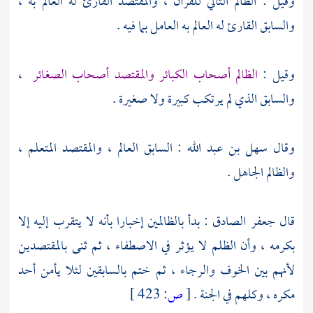
وقيل : الظالم التالي للقرآن ، والمقتصد القارئ له العالم به ،
والسابق القارئ له العالم به العامل بما فيه .
وقيل :
الظالم أصحاب الكبائر والمقتصد أصحاب الصغائر
،
والسابق الذي لم يرتكب كبيرة ولا صغيرة .
وقال
سهل بن عبد الله
: السابق العالم ، والمقتصد المتعلم ،
والظالم الجاهل .
قال
جعفر الصادق
: بدأ بالظالمين إخبارا بأنه لا يتقرب إليه إلا
بكرمه ، وأن الظلم لا يؤثر في الاصطفاء ، ثم ثنى بالمقتصدين
لأنهم بين الخوف والرجاء ، ثم ختم بالسابقين لئلا يأمن أحد
مكره ، وكلهم في الجنة .
[
ص:
423 ]