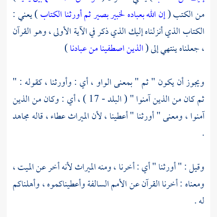
من الكتب (
إن الله بعباده لخبير بصير
ثم أورثنا الكتاب
) يعني :
الكتاب الذي أنزلناه إليك الذي ذكر في الآية الأولى ، وهو القرآن
، جعلناه ينتهي إلى (
الذين اصطفينا من عبادنا
)
ويجوز أن يكون " ثم " بمعنى الواو ، أي : وأورثنا ، كقوله : "
ثم كان من الذين آمنوا " ( البلد - 17 ) ، أي : وكان من الذين
آمنوا ، ومعنى " أورثنا " أعطينا ، لأن الميراث عطاء ، قاله
مجاهد
.
وقيل : " أورثنا " أي : أخرنا ، ومنه الميراث لأنه أخر عن الميت ،
ومعناه : أخرنا القرآن عن الأمم السالفة وأعطيناكموه ، وأهلناكم
له .