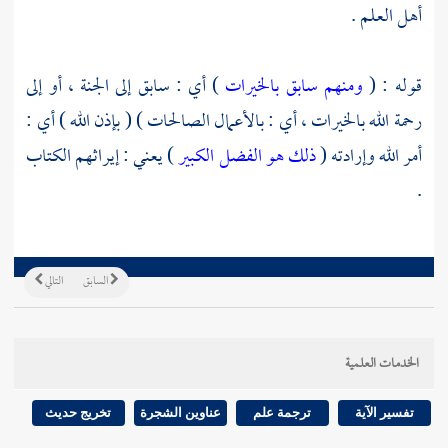
أهل العلم .
قوله : (
ومنهم سابق بالخيرات
) أي : سابق إلى الجنة ، أو إلى
رحمة الله بالخيرات ، أي : بالأعمال الصالحات ) ( بإذن الله ) أي :
أمر الله وإرادته (
ذلك هو الفضل الكبير
) يعني : إيراثهم الكتاب
.
السابق
التالي
الخدمات العلمية
تفسير الآية
ترجمة علم
عناوين الشجرة
تخريج حديث