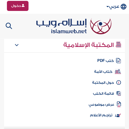
دخول
عربي
المكتبة الإسلامية
تب PDF
كتاب الأمة
ول المكتبة
ائمة الكتب
رض موضوعي