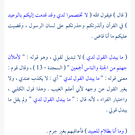
( قال ) فيقول الله (
لا تختصموا لدي وقد قدمت إليكم بالوعيد
) في القرآن وأنذرتكم وحذرتكم على لسان الرسول ، وقضيت
عليكم ما أنا قاض .
(
ما يبدل القول لدي
) لا تبديل لقولي ، وهو قوله : "
لأملأن
جهنم من الجنة والناس أجمعين
" ( السجدة - 13 ) ، وقال قوم :
معنى قوله : "
ما يبدل القول لدي
" أي : لا يكذب عندي ، ولا
يغير القول عن وجهه لأني أعلم الغيب . وهذا قول
الكلبي ،
واختيار
الفراء
، لأنه قال : "
ما يبدل القول لدي
" ولم يقل ما
يبدل قولي .
(
وما أنا بظلام للعبيد
) فأعاقبهم بغير جرم .