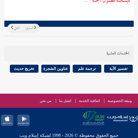
فيسكنه فضول الجنة " .
السابق
التالي
الخدمات العلمية
تفسير الآية
ترجمة علم
عناوين الشجرة
تخريج حديث
وثيقة الخصوصية
اتفاقية الخدمة
اتصل بنا
من نحن
جميع الحقوق محفوظة © 2026 - 1998 لشبكة إسلام ويب