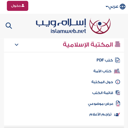
دخول
عربي
المكتبة الإسلامية
تب PDF
كتاب الأمة
ول المكتبة
ائمة الكتب
رض موضوعي