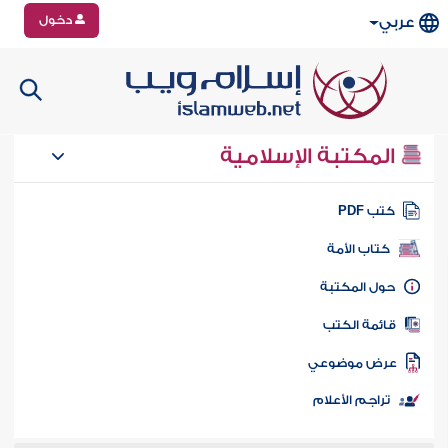
دخول
عربي
المكتبة الإسلامية
تب PDF
كتاب الأمة
ول المكتبة
ائمة الكتب
رض موضوعي