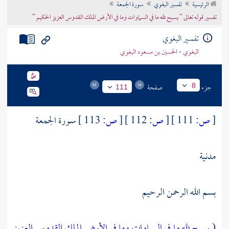
الرئيسية
تفسير البغوي
سورة الجمعة
تراجم الأعلام
تفسير قوله تعالى " يسبح لله ما في السماوات وما في الأرض الملك القدوس العزيز الحكيم "
تفسير البغوي
البغوي - الحسين بن مسعود البغوي
جزء
صفحة
8
111
[
ص:
111 ]
[
ص:
112 ]
[
ص:
113 ]
سورة الجمعة
مدنية
بسم الله الرحمن الرحيم
(
يسبح لله ما في السماوات وما في الأرض الملك القدوس العزيز