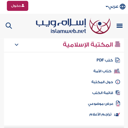
دخول
عربي
المكتبة الإسلامية
تب PDF
كتاب الأمة
ول المكتبة
ائمة الكتب
رض موضوعي