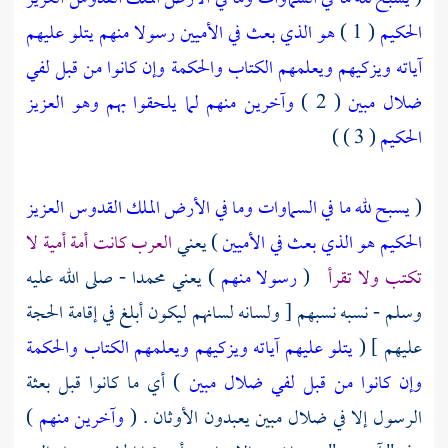
الحكيم
( 1 )
هو الذي بعث في الأميين رسولا منهم يتلو عليهم
آياته ويزكيهم ويعلمهم الكتاب والحكمة وإن كانوا من قبل لفي
ضلال مبين
( 2 )
وآخرين منهم لما يلحقوا بهم وهو العزيز
الحكيم
( 3 ) )
(
يسبح لله ما في السماوات وما في الأرض الملك القدوس العزيز
الحكيم هو الذي بعث في الأميين
) يعني
العرب كانت أمة أمية لا
تكتب ولا تقرأ
(
رسولا منهم
) يعني
محمدا
- صلى الله عليه
وسلم - نسبه نسبهم [ ولسانه لسانهم ليكون أبلغ في إقامة الحجة
عليهم ] (
يتلو عليهم آياته ويزكيهم ويعلمهم الكتاب والحكمة
وإن كانوا من قبل لفي ضلال مبين
) أي ما كانوا قبل بعثة
الرسول إلا في ضلال مبين يعبدون الأوثان . (
وآخرين منهم
)