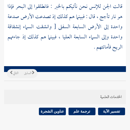
قالت الجن للإنس نحن نأتيكم بالخبر : فانطلقوا إلى البحر فإذا
هو نار تأجج ، قال : فبينما هم كذلك إذ تصدعت الأرض صدعة
واحدة إلى الأرض السابعة السفلى [ وانشقت السماء إنشقاقة
واحدة وإلى السماء السابعة العليا ، فبينما هم كذلك إذ جاءتهم
الريح فأماتتهم .
السابق
التالي
الخدمات العلمية
تفسير الآية
ترجمة علم
عناوين الشجرة