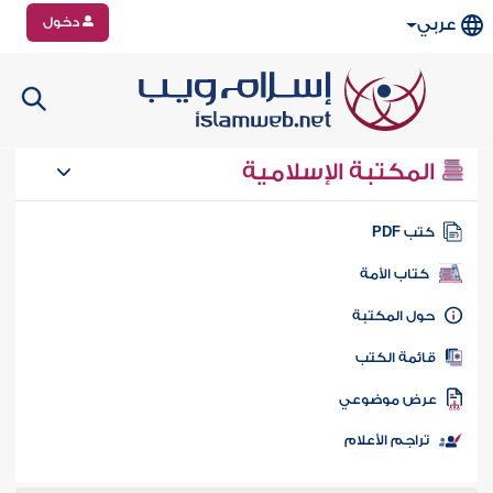
دخول
عربي
المكتبة الإسلامية
تب PDF
كتاب الأمة
ول المكتبة
ائمة الكتب
رض موضوعي