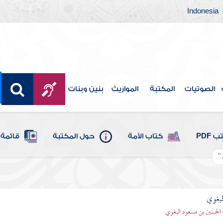
Indonesia
الصوتيات
المكتبة
المواريث
بنين وبنات
 PDF
كتاب الأمة
حول المكتبة
قائمة 
 "
لبغوي
 الحسين بن مسعود البغوي