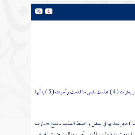
ور بعثرت
( 4 )
علمت نفس ما قدمت وأخرت
( 5 )
يا أيها
ت
) فجر بعضها في بعض واختلط العذب بالملح فصارت
ا وبعث ما فيها من الموتى أحياء يقال : بعثرت الحوض