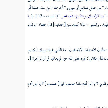
مت " من عمل صالح أو سيئ و " أخرت " من سنة حسنة أو
 "
ينبأ الإنسان يومئذ بما قدم وأخر
" ( القيامة - 13 ) . (
يا
 والمعنى : ماذا أمنك من [ عذابه ] قال
عطاء
: نزلت
 فأنزل الله هذه الآية يقول : ما الذي غرك بربك الكريم
ان قال
مقاتل
: غره عفو الله حين لم يعاقبه في أول [ مرة ] .
غرك بي ؟ يا ابن آدم ماذا عملت فيما [ علمت ] ؟ يا ابن آدم