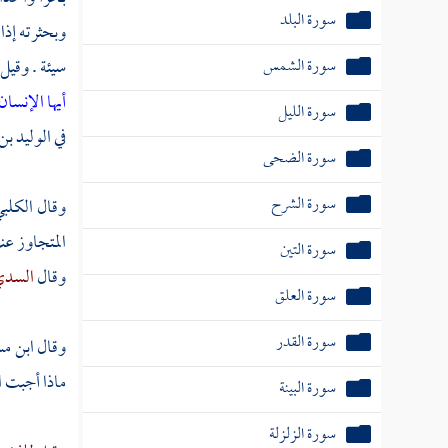
سورة البلد
وبحثرته إذا
سورة الشمس
سيئة . وقيل
أيها الإنسا
سورة الليل
في
الوليد بن 
سورة الضحى
سورة الشرح
وقال
الكلب
المتجاوز عن
سورة التين
وقال
السد
سورة العلق
سورة القدر
وقال
ابن م
ماذا أجبت ا
سورة البينة
سورة الزلزلة