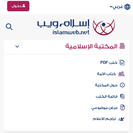
دخول
عربي
المكتبة الإسلامية
تب PDF
كتاب الأمة
ول المكتبة
ائمة الكتب
رض موضوعي