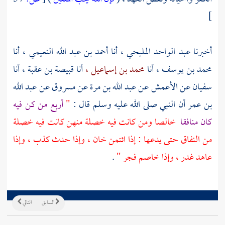
]
أخبرنا
عبد الواحد المليحي ،
أنا
أحمد بن عبد الله النعيمي ،
أنا
محمد بن يوسف ،
أنا
محمد بن إسماعيل ،
أنا
قبيصة بن عقبة ،
أنا
سفيان
عن
الأعمش
عن
عبد الله بن مرة
عن
مسروق
عن
عبد الله
بن عمر
أن النبي صلى الله عليه وسلم قال :
"
أربع من كن فيه
كان منافقا
خالصا ومن كانت فيه خصلة منهن كانت فيه خصلة
من النفاق حتى يدعها : إذا ائتمن خان ، وإذا حدث كذب ، وإذا
عاهد غدر ، وإذا خاصم فجر "
.
السابق
التالي