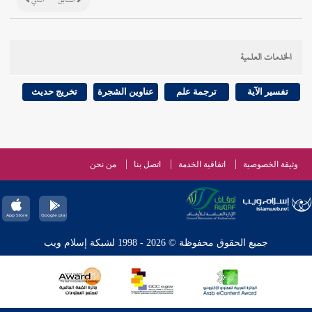
السابق
التالي
الخدمات العلمية
تفسير الآية
ترجمة علم
عناوين الشجرة
تخريج حديث
وثيقة الخصوصية
اتفاقية الخدمة
اتصل بنا
من نحن
جميع الحقوق محفوظة © 2026 - 1998 لشبكة إسلام ويب