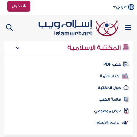
دخول
عربي
المكتبة الإسلامية
تب PDF
كتاب الأمة
ول المكتبة
ائمة الكتب
رض موضوعي