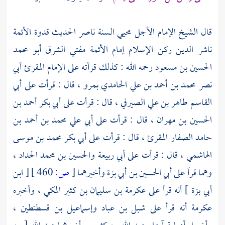
قال الشيخ الإمام الأجل محيي السنة ناصر الحديث قدوة الأئمة
ناشر الدين ركن الإسلام إمام الأئمة مفتي الشرق
أبو محمد
الحسين بن مسعود
رحمه الله : كذلك قرأته على الإمام المقرئ
أبي
نصر محمد بن أحمد بن علي الحامدي
بمرو ،
قال : قرأت على
أبي
القاسم طاهر بن علي الصيرفي
، قال : قرأت على
أبي بكر أحمد بن
الحسين بن مهران
، قال : قرأت على
أبي علي محمد بن أحمد بن
حامد الصفار المقرئ
، قال : قرأت على
أبي بكر محمد بن موسى
الهاشمي
، قال : قرأت على
أبي ربيعة
والحسين بن محمد الحداد
،
وهما قرآ على
أبي الحسين بن أبي بزة
وأخبرهما
[
ص:
460 ]
[
ابن
أبي بزة
] أنه قرأ على
عكرمة بن سليمان بن كثير المكي
، وأخبره
عكرمة
أنه قرأ على
شبل بن عباد
وإسماعيل بن قسطنطين
،