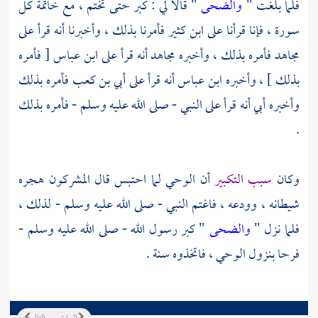
فلما بلغت "
والضحى
" قالا لي : كبر حتى تختم ، مع خاتمة كل
سورة ، فإنا قرأنا على
ابن كثير
فأمرنا بذلك ، وأخبرنا أنه قرأ على
مجاهد
فأمره بذلك ، وأخبره
مجاهد
أنه قرأ على
ابن عباس
[ فأمره
بذلك ] ، وأخبره
ابن عباس
أنه قرأ على
أبي بن كعب
فأمره بذلك
وأخبره
أبي
أنه قرأ على النبي - صلى الله عليه وسلم - فأمره بذلك
.
وكان
سبب التكبير
أن الوحي لما احتبس قال المشركون هجره
شيطانه ، وودعه ، فاغتم النبي - صلى الله عليه وسلم - لذلك ،
فلما نزل "
والضحى
" كبر رسول الله - صلى الله عليه وسلم -
فرحا بنزول الوحي ، فاتخذوه سنة .