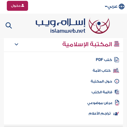
دخول
عربي
المكتبة الإسلامية
تب PDF
كتاب الأمة
ول المكتبة
ائمة الكتب
رض موضوعي