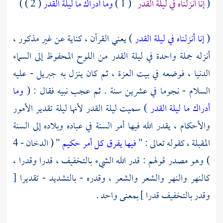
(
إنا أنزلناه في ليلة القدر
( 1 )
وما أدراك ما ليلة القدر
( 2 ) )
(
إنا أنزلناه في ليلة القدر
) يعني القرآن ، كناية عن غير مذكور ،
أنزله جملة واحدة في ليلة القدر من اللوح المحفوظ إلى السماء
الدنيا ، فوضعه في بيت العزة ، ثم كان ينزل به
جبريل
- عليه
السلام - نجوما في عشرين سنة . ثم عجب نبيه فقال : (
وما
أدراك ما ليلة القدر
) سميت ليلة القدر لأنها ليلة تقدير الأمور
والأحكام ، يقدر الله فيها أمر السنة في عباده وبلاده إلى السنة
المقبلة ، كقوله تعالى : "
فيها يفرق كل أمر حكيم
" ( الدخان - 4
) وهو مصدر قولهم : قدر الله الشيء بالتخفيف ، قدرا وقدرا ،
كالنهر والنهر والشعر والشعر ، وقدره - بالتشديد - تقديرا [
وقدر بالتخفيف قدرا ] بمعنى واحد .