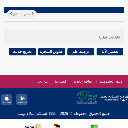
السابق
التالي
الخدمات العلمية
تفسير الآية
ترجمة علم
عناوين الشجرة
تخريج حديث
وثيقة الخصوصية
اتفاقية الخدمة
اتصل بنا
من نحن
جميع الحقوق محفوظة © 2026 - 1998 لشبكة إسلام ويب