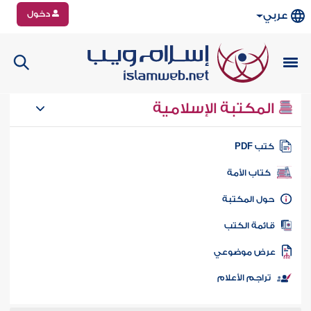
دخول
عربي
المكتبة الإسلامية
تب PDF
كتاب الأمة
ول المكتبة
ائمة الكتب
رض موضوعي