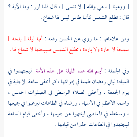
[ ووعينا ] ، هي والله [ لا تنسى ] ، قال قلنا
لزر
: وما الآية ؟
قال : تطلع الشمس كأنها طاس ليس لها شعاع .
ومن علاماتها : ما روي عن
الحسن
رفعه :
أنها ليلة [ بلجة ]
سمحة لا حارة ولا باردة ، تطلع الشمس صبيحتها لا شعاع لها .
وفي الجملة :
أبهم الله هذه الليلة على هذه الأمة
ليجتهدوا في
العبادة ليالي رمضان طمعا في إدراكها ، كما أخفى ساعة الإجابة في
يوم الجمعة ، وأخفى الصلاة الوسطى في الصلوات الخمس ،
واسمه الأعظم في الأسماء ، ورضاه في الطاعات ليرغبوا في جميعها
، وسخطه في المعاصي لينتهوا عن جميعها ، وأخفى قيام الساعة
ليجتهدوا في الطاعات حذرا من قيامها .