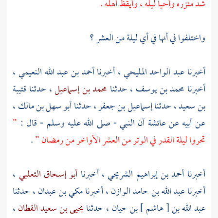
شد مئزره وأحيا ليله ، وأيقظ أهله .
واختلفوا في أنها في أي ليلة من العشر ؟
أخبرنا
عبد الواحد المليحي
، أخبرنا
أحمد بن عبد الله النعيمي
،
أخبرنا
محمد بن يوسف
، حدثنا
محمد بن إسماعيل
، حدثنا
قتيبة
بن سعيد
، حدثنا
إسماعيل بن جعفر
، حدثنا
أبو سهل بن مالك
،
عن أبيه عن
عائشة
أن النبي - صلى الله عليه وسلم - قال :
"
تحروا ليلة القدر في الوتر من العشر الأواخر من رمضان "
.
أخبرنا
أحمد بن إبراهيم الشريحي
، أخبرنا
أبو إسحاق الثعلبي
،
أخبرنا
عبد الله بن حامد الوازن
، أخبرنا
مكي بن عبدان
، حدثنا
عبد الله بن [ هاشم ] بن حيان
، حدثنا
يحيى بن سعيد القطان
،