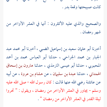
كانت صبيحتها وقعة
بدر
.
والصحيح والذي عليه الأكثرون : أنها في العشر الأواخر من
شهر رمضان .
أخبرنا
أبو عثمان سعيد بن إسماعيل الضبي
، أخبرنا
أبو محمد عبد
الجبار بن محمد الجراحي
، حدثنا
أبو العباس محمد بن أحمد
المحبوبي
، حدثنا
أبو عيسى الترمذي
، حدثنا
هارون بن إسحاق
الهمداني
، حدثنا
عبدة بن سليمان
، عن
هشام بن عروة
، عن أبيه
عن
عائشة
رضي الله عنها قالت :
كان رسول الله - صلى الله عليه
وسلم - يجاور في العشر الأواخر من رمضان ، ويقول : " تحروا
ليلة القدر في العشر الأواخر من رمضان "
.