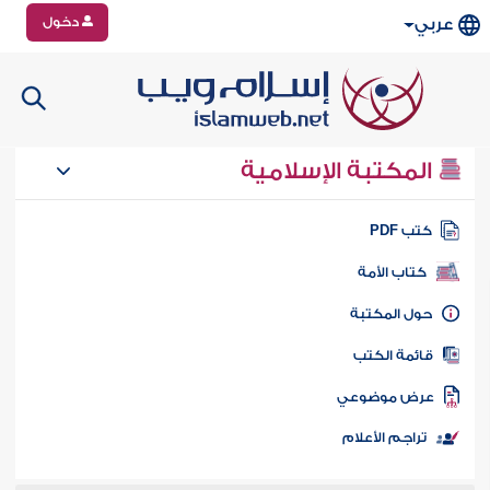
دخول
عربي
المكتبة الإسلامية
تب PDF
كتاب الأمة
ول المكتبة
ائمة الكتب
رض موضوعي