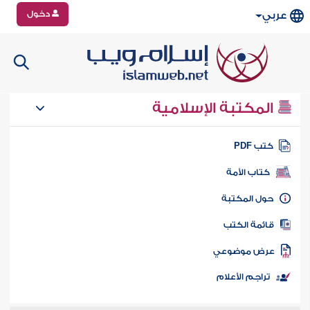
دخول
عربي
المكتبة الإسلامية
تب PDF
كتاب الأمة
ول المكتبة
ائمة الكتب
رض موضوعي