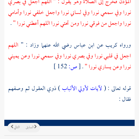
المؤذن فخرج إلى الصلاة وهو يقول : " اللهم اجعل في بصري
نورا وفي سمعي نورا وفي لساني نورا واجعل خلفي نورا وأمامي
نورا واجعل من فوقي نورا ومن تحتي نورا اللهم أعطني نورا "
.
ورواه
كريب
عن
ابن عباس
رضي الله عنهما وزاد : "
اللهم
اجعل في قلبي نورا وفي بصري نورا وفي سمعي نورا وعن يميني
نورا وعن يساري نورا "
.
[
ص:
152 ]
قوله تعالى : (
لآيات لأولي الألباب
) ذوي العقول ثم وصفهم
فقال :
السابق
التالي