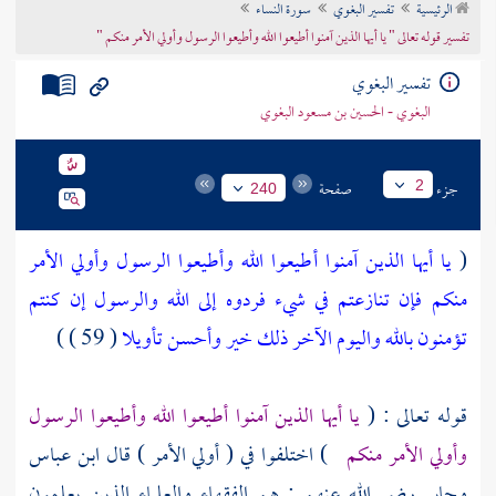
الرئيسية
تفسير البغوي
سورة النساء
تراجم الأعلام
تفسير قوله تعالى " يا أيها الذين آمنوا أطيعوا الله وأطيعوا الرسول وأولي الأمر منكم "
تفسير البغوي
البغوي - الحسين بن مسعود البغوي
جزء
صفحة
2
240
(
يا أيها الذين آمنوا أطيعوا الله وأطيعوا الرسول وأولي الأمر
منكم فإن تنازعتم في شيء فردوه إلى الله والرسول إن كنتم
تؤمنون بالله واليوم الآخر ذلك خير وأحسن تأويلا
( 59 ) )
قوله تعالى : (
يا أيها الذين آمنوا أطيعوا الله وأطيعوا الرسول
وأولي الأمر منكم
) اختلفوا في ( أولي الأمر ) قال
ابن عباس
وجابر
رضي الله عنهم : هم الفقهاء والعلماء الذين يعلمون