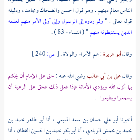
الناس معالم دينهم ، وهو قول
الحسن
والضحاك
ومجاهد ،
ودليله
قوله تعالى : "
ولو ردوه إلى الرسول وإلى أولي الأمر منهم لعلمه
الذين يستنبطونه منهم
" ( النساء - 83 ) .
وقال
أبو هريرة
: هم الأمراء والولاة .
[
ص:
240 ]
وقال
علي بن أبي طالب
رضي الله عنه :
حق على الإمام أن يحكم
بما أنزل الله ويؤدي الأمانة فإذا فعل ذلك فحق على الرعية أن
يسمعوا ويطيعوا
.
أخبرنا
أبو علي حسان بن سعد المنيعي ،
أنا
أبو طاهر محمد بن
محمد بن محمش الزيادي ،
أنا
أبو بكر محمد بن الحسين القطان ،
أنا