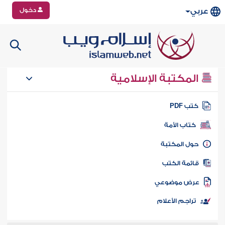
دخول
عربي
المكتبة الإسلامية
تب PDF
كتاب الأمة
ول المكتبة
ائمة الكتب
رض موضوعي