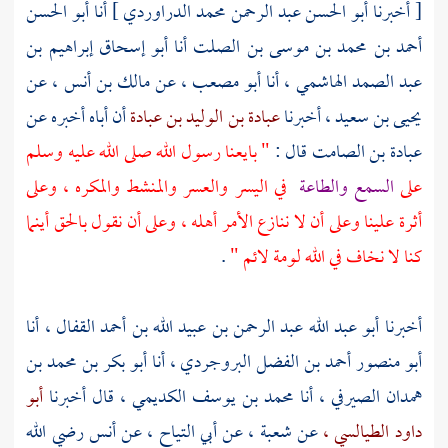
[ أخبرنا
أبو الحسن عبد الرحمن محمد الدراوردي
] أنا
أبو الحسن
أحمد بن محمد بن موسى بن الصلت
أنا
أبو إسحاق إبراهيم بن
عبد الصمد الهاشمي ،
أنا
أبو مصعب ،
عن
مالك بن أنس ،
عن
يحيى بن سعيد ،
أخبرنا
عبادة بن الوليد بن عبادة
أن أباه أخبره عن
عبادة بن الصامت
قال :
" بايعنا رسول الله صلى الله عليه وسلم
على
السمع والطاعة
في اليسر والعسر والمنشط والمكره ، وعلى
أثرة علينا وعلى أن لا ننازع الأمر أهله ، وعلى أن نقول بالحق أينما
كنا لا نخاف في الله لومة لائم "
.
أخبرنا
أبو عبد الله عبد الرحمن بن عبيد الله بن أحمد القفال ،
أنا
أبو منصور أحمد بن الفضل البروجردي ،
أنا
أبو بكر بن محمد بن
همدان الصيرفي ،
أنا
محمد بن يوسف الكديمي ،
قال أخبرنا
أبو
داود الطيالسي ،
عن
شعبة ،
عن
أبي التياح ،
عن
أنس
رضي الله