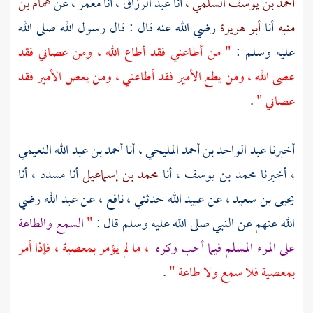
أحمد بن يوسف السلمي ،
أنا
عبد الرزاق ،
أنا
معمر ،
عن
همام بن
منبه
أنا
أبو هريرة
رضي الله عنه قال : قال رسول الله صلى الله
عليه وسلم :
" من أطاعني فقد أطاع الله ، ومن عصاني فقد
عصى الله ، ومن يطع الأمير فقد أطاعني ، ومن يعص الأمير فقد
عصاني "
.
أخبرنا
عبد الواحد بن أحمد المليحي ،
أنا
أحمد بن عبد الله النعيمي
،
أخبرنا
محمد بن يوسف ،
أنا
محمد بن إسماعيل
أنا
مسدد ،
أنا
يحيى بن سعيد ،
عن
عبيد الله
حدثني ،
نافع ،
عن
عبد الله
رضي
الله عنهم عن النبي صلى الله عليه وسلم قال :
"
السمع والطاعة
على المرء المسلم فيما أحب وكره
، ما لم يؤمر بمعصية ، فإذا أمر
بمعصية فلا سمع ولا طاعة "
.