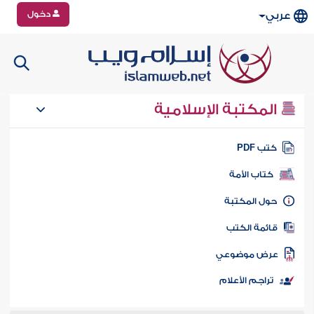
دخول
عربي
المكتبة الإسلامية
تب PDF
كتاب الأمة
ول المكتبة
ائمة الكتب
رض موضوعي