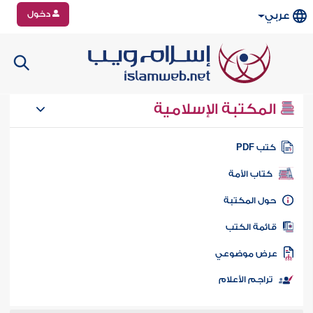
دخول
عربي
المكتبة الإسلامية
تب PDF
كتاب الأمة
ول المكتبة
ائمة الكتب
رض موضوعي