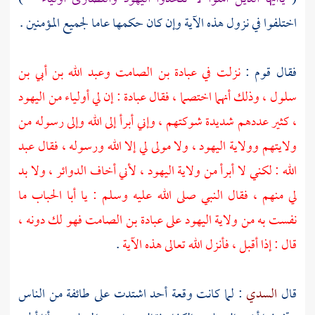
اختلفوا في نزول هذه الآية وإن كان حكمها عاما لجميع المؤمنين .
فقال قوم :
نزلت في
عبادة بن الصامت
وعبد الله بن أبي بن
سلول
، وذلك أنهما اختصما ، فقال
عبادة
: إن لي أولياء من
اليهود
، كثير عددهم شديدة شوكتهم ، وإني أبرأ إلى الله وإلى رسوله من
ولايتهم وولاية
اليهود
، ولا مولى لي إلا الله ورسوله ، فقال
عبد
الله
: لكني لا أبرأ من ولاية
اليهود
، لأني أخاف الدوائر ، ولا بد
لي منهم ، فقال النبي صلى الله عليه وسلم : يا
أبا الحباب
ما
نفست به من ولاية
اليهود
على
عبادة بن الصامت
فهو لك دونه ،
قال : إذا أقبل ، فأنزل الله تعالى هذه الآية
.
قال
السدي
: لما كانت وقعة أحد اشتدت على طائفة من الناس