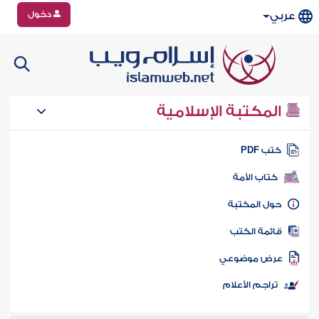
دخول
عربي
المكتبة الإسلامية
تب PDF
كتاب الأمة
ول المكتبة
ائمة الكتب
رض موضوعي