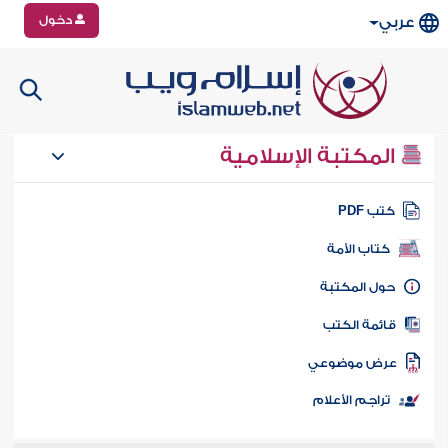
دخول
عربي
المكتبة الإسلامية
تب PDF
كتاب الأمة
ول المكتبة
ائمة الكتب
رض موضوعي