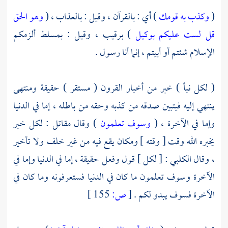
(
وكذب به قومك
) أي : بالقرآن ، وقيل : بالعذاب ، (
وهو الحق
قل لست عليكم بوكيل
) برقيب ، وقيل : بمسلط ألزمكم
الإسلام شئتم أو أبيتم ، إنما أنا رسول .
( لكل نبأ ) خبر من أخبار القرون ( مستقر ) حقيقة ومنتهى
ينتهي إليه فيتبين صدقه من كذبه وحقه من باطله ، إما في الدنيا
وإما في الآخرة ، (
وسوف تعلمون
) وقال
مقاتل
: لكل خبر
يخبره الله وقت [ وقته ] ومكان يقع فيه من غير خلف ولا تأخير
، وقال
الكلبي
: [ لكل ] قول وفعل حقيقة ، إما في الدنيا وإما في
الآخرة وسوف تعلمون ما كان في الدنيا فستعرفونه وما كان في
الآخرة فسوف يبدو لكم .
[
ص:
155 ]