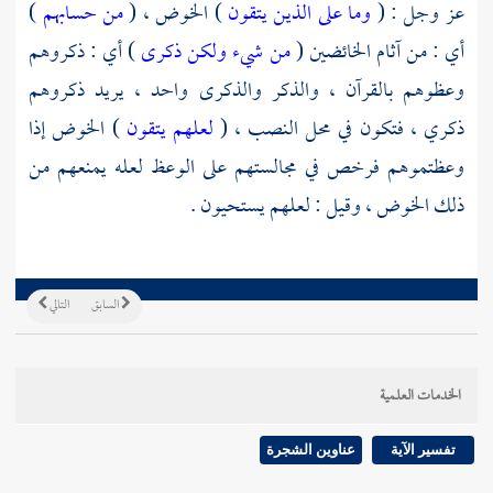
عز وجل : (
وما على الذين يتقون
) الخوض ، (
من حسابهم
)
أي : من آثام الخائضين (
من شيء ولكن ذكرى
) أي : ذكروهم
وعظوهم بالقرآن ، والذكر والذكرى واحد ، يريد ذكروهم
ذكري ، فتكون في محل النصب ، (
لعلهم يتقون
) الخوض إذا
وعظتموهم فرخص في مجالستهم على الوعظ لعله يمنعهم من
ذلك الخوض ، وقيل : لعلهم يستحيون .
السابق
التالي
الخدمات العلمية
تفسير الآية
عناوين الشجرة