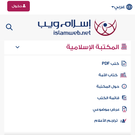
دخول
عربي
المكتبة الإسلامية
تب PDF
كتاب الأمة
ول المكتبة
ائمة الكتب
رض موضوعي