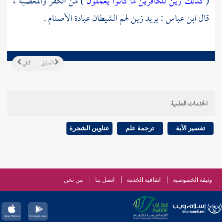
(
كذلك زين للكافرين ما كانوا يعملون
) من الكفر والمعصية ،
قال
ابن عباس
: يريد زين لهم الشيطان عبادة الأصنام .
السابق
التالي
الخدمات العلمية
تفسير الآية
ترجمة علم
عناوين الشجرة
وثيقة الخصوصية
اتفاقية الخدمة
اتصل بنا
من نحن