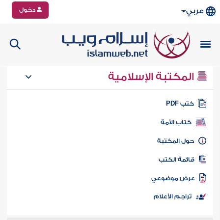
دخول
عربي
المكتبة الإسلامية
تب PDF
كتاب الأمة
ول المكتبة
ائمة الكتب
رض موضوعي