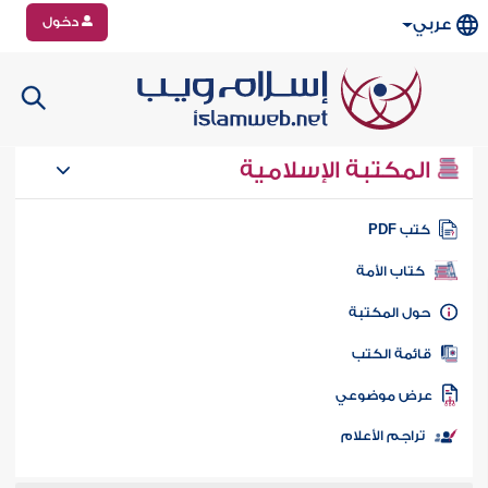
دخول
عربي
المكتبة الإسلامية
تب PDF
كتاب الأمة
ول المكتبة
ائمة الكتب
رض موضوعي