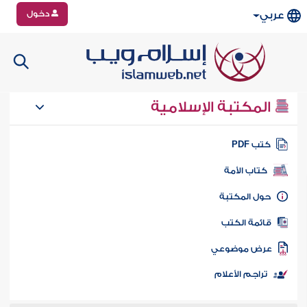
دخول
عربي
المكتبة الإسلامية
تب PDF
كتاب الأمة
ول المكتبة
ائمة الكتب
رض موضوعي