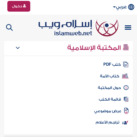
دخول
عربي
المكتبة الإسلامية
تب PDF
كتاب الأمة
ول المكتبة
ائمة الكتب
رض موضوعي