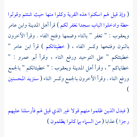
(
وإذ قيل لهم اسكنوا هذه القرية وكلوا منها حيث شئتم وقولوا
حطة وادخلوا الباب سجدا نغفر لكم
) قرأ
أهل المدينة
وابن عامر
ويعقوب
: " تغفر " بالتاء وضمها وفتح الفاء . وقرأ الآخرون
بالنون وفتحها وكسر الفاء ، (
خطيئاتكم
) قرأ
ابن عامر
"
خطيئتكم " على التوحيد ورفع التاء ، وقرأ
أبو عمرو
: "
خطاياكم " ، وقرأ
أهل المدينة
ويعقوب
: " خطيئاتكم " بالجمع
ورفع التاء . وقرأ الآخرون بالجمع وكسر التاء (
سنزيد المحسنين
)
(
فبدل الذين ظلموا منهم قولا غير الذي قيل لهم فأرسلنا عليهم
رجزا
) عذابا (
من السماء بما كانوا يظلمون
)