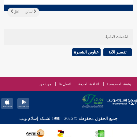
السابق
التالي
الخدمات العلمية
تفسير الآية
عناوين الشجرة
وثيقة الخصوصية
اتفاقية الخدمة
اتصل بنا
من نحن
جميع الحقوق محفوظة © 2026 - 1998 لشبكة إسلام ويب