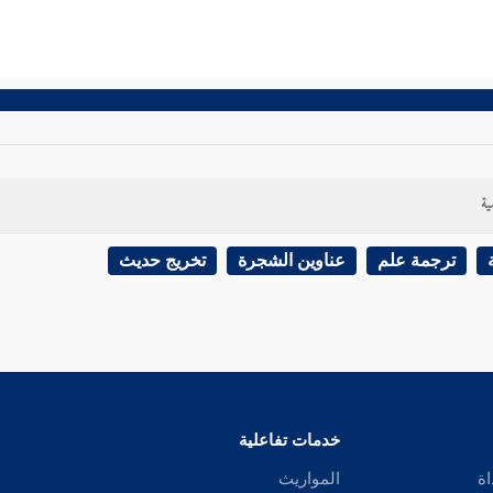
ية
ترجمة علم
عناوين الشجرة
تخريج حديث
خدمات تفاعلية
اة
المواريث