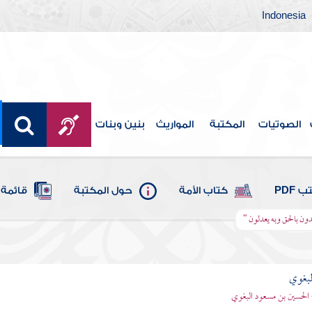
Indonesia
الصوتيات
المكتبة
المواريث
بنين وبنات
 PDF
كتاب الأمة
حول المكتبة
قائمة 
هدون بالحق وبه يعدلون "
لبغوي
 الحسين بن مسعود البغوي