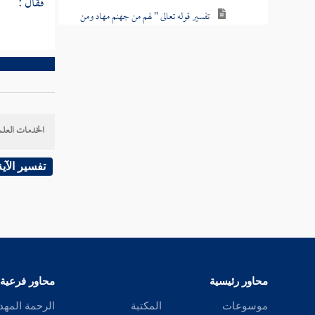
فقال :
تفسير قوله تعالى " لهم من جهنم مهاد ومن
فوقهم غواش وكذلك نجزي الظالمين "
تفسير قوله تعالى " ونادى أصحاب الجنة
أصحاب النار أن قد وجدنا ما وعدنا ربنا حقا
فهل وجدتم ما وعد ربكم حقا "
الخدمات العلم
تفسير قوله تعالى " وإذا صرفت أبصارهم
تلقاء أصحاب النار قالوا ربنا لا تجعلنا مع القوم
تفسير الآية
الظالمين "
تفسير قوله تعالى " ونادى أصحاب النار
أصحاب الجنة أن أفيضوا علينا من الماء أو مما
رزقكم الله "
تفسير قوله تعالى " إن ربكم الله الذي خلق
محاور رئيسية
محاور فرعية
السماوات والأرض في ستة أيام ثم استوى على
موسوعات
المكتبة
الرحمة المهد
العرش "