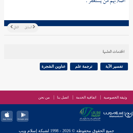
أصلابهم من يستغفر .
السابق
التالي
الخدمات العلمية
تفسير الآية
ترجمة علم
عناوين الشجرة
وثيقة الخصوصية
اتفاقية الخدمة
اتصل بنا
من نحن
جميع الحقوق محفوظة © 2026 - 1998 لشبكة إسلام ويب