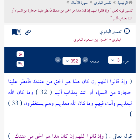
الرئيسية
تفسير البغوي
سورة الأنفال
تراجم الأعلام
تفسير قوله تعالى " وإذ قالوا اللهم إن كان هذا هو الحق من عندك فأمطر علينا حجارة من السماء أو
ائتنا بعذاب أليم "
تفسير البغوي
البغوي - الحسين بن مسعود البغوي
جزء
صفحة
3
352
(
وإذ قالوا اللهم إن كان هذا هو الحق من عندك فأمطر علينا
حجارة من السماء أو ائتنا بعذاب أليم
( 32 )
وما كان الله
ليعذبهم وأنت فيهم وما كان الله معذبهم وهم يستغفرون
( 33 )
)
قوله تعالى : (
وإذ قالوا اللهم إن كان هذا هو الحق من عندك
)