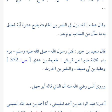
. .
وقال
عطاء
: لقد نزل في
النضر بن الحارث
بضع عشرة آية فحاق
به ما سأل من العذاب يوم
بدر
.
قال
سعيد بن جبير
: قتل رسول الله - صلى الله عليه وسلم - يوم
بدر
ثلاثة صبرا من
قريش
:
طعيمة بن عدي
[
ص:
352 ]
وعقبة بن أبي معيط
،
والنضر بن الحارث
.
وروى
أنس
رضي الله عنه أن الذي قاله
أبو جهل
.
أخبرنا
عبد الواحد بن أحمد المليحي
، أنا
أحمد بن عبد الله النعيمي