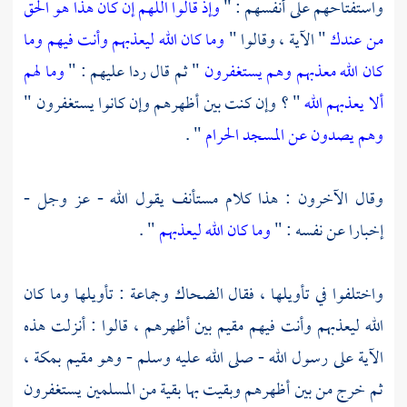
واستفتاحهم على أنفسهم : "
وإذ قالوا اللهم إن كان هذا هو الحق
من عندك
" الآية ، وقالوا "
وما كان الله ليعذبهم وأنت فيهم وما
كان الله معذبهم وهم يستغفرون
" ثم قال ردا عليهم : "
وما لهم
ألا يعذبهم الله
" ؟ وإن كنت بين أظهرهم وإن كانوا يستغفرون "
وهم يصدون عن المسجد الحرام
" .
وقال الآخرون : هذا كلام مستأنف يقول الله - عز وجل -
إخبارا عن نفسه : "
وما كان الله ليعذبهم
" .
واختلفوا في تأويلها ، فقال
الضحاك
وجماعة : تأويلها وما كان
الله ليعذبهم وأنت فيهم مقيم بين أظهرهم ، قالوا : أنزلت هذه
الآية على رسول الله - صلى الله عليه وسلم - وهو مقيم
بمكة
،
ثم خرج من بين أظهرهم وبقيت بها بقية من المسلمين يستغفرون