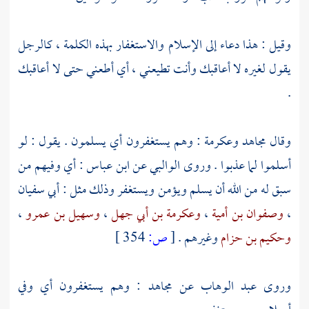
وقيل : هذا دعاء إلى الإسلام والاستغفار بهذه الكلمة ، كالرجل
يقول لغيره لا أعاقبك وأنت تطيعني ، أي أطعني حتى لا أعاقبك
.
وقال
مجاهد
وعكرمة
: وهم يستغفرون أي يسلمون . يقول : لو
أسلموا لما عذبوا . وروى
الوالبي
عن
ابن عباس
: أي وفيهم من
سبق له من الله أن يسلم ويؤمن ويستغفر وذلك مثل :
أبي سفيان
،
وصفوان بن أمية
،
وعكرمة بن أبي جهل
،
وسهيل بن عمرو
،
وحكيم بن حزام
وغيرهم .
[
ص:
354 ]
وروى
عبد الوهاب
عن
مجاهد
: وهم يستغفرون أي وفي