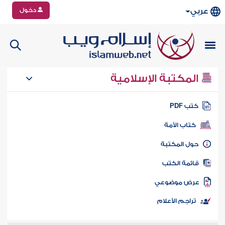
دخول
عربي
المكتبة الإسلامية
تب PDF
كتاب الأمة
ول المكتبة
ائمة الكتب
رض موضوعي