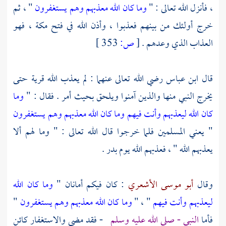
، فأنزل الله تعالى : "
وما كان الله معذبهم وهم يستغفرون
" ، ثم
خرج أولئك من بينهم فعذبوا ، وأذن الله في فتح
مكة
، فهو
العذاب الذي وعدهم .
[
ص:
353 ]
قال
ابن عباس
رضي الله تعالى عنهما : لم يعذب الله قرية حتى
يخرج النبي منها والذين آمنوا ويلحق بحيث أمر . فقال : "
وما
كان الله ليعذبهم وأنت فيهم وما كان الله معذبهم وهم يستغفرون
" يعني المسلمين فلما خرجوا قال الله تعالى : " وما لهم ألا
يعذبهم الله " ، فعذبهم الله يوم
بدر
.
وقال
أبو موسى الأشعري
: كان فيكم أمانان "
وما كان الله
ليعذبهم وأنت فيهم
" ، "
وما كان الله معذبهم وهم يستغفرون
"
فأما
النبي - صلى الله عليه وسلم
- فقد مضى والاستغفار كائن