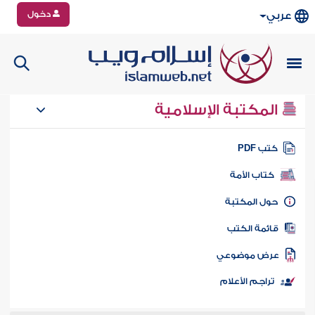
دخول
عربي
المكتبة الإسلامية
تب PDF
كتاب الأمة
ول المكتبة
ائمة الكتب
رض موضوعي