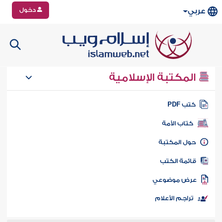
دخول
عربي
المكتبة الإسلامية
تب PDF
كتاب الأمة
ول المكتبة
ائمة الكتب
رض موضوعي