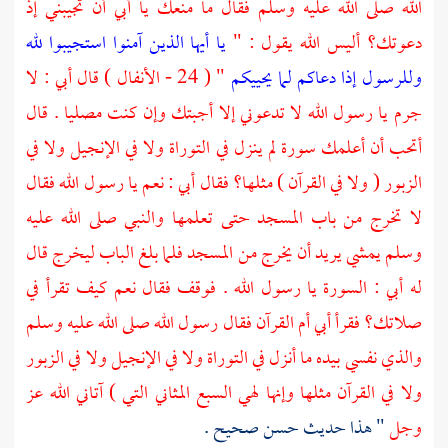
الله صلى الله عليه وسلم فقال ما منعك يا أبي أن تجيبني إذ
دعوتك؟ أليس الله يقول : "
يا أيها الذين آمنوا استجيبوا لله
وللرسول إذا دعاكم لما يحييكم
" ( 24 - الأنفال ) قال أبي : لا
جرم يا رسول الله لا تدعوني إلا أجبتك وإن كنت مصليا . قال
أتحب أن أعلمك سورة لم ينزل في التوراة ولا في الإنجيل ولا في
الزبور ( ولا في القرآن ) مثلها؟ فقال أبي : نعم يا رسول الله فقال
لا تخرج من باب المسجد حتى تعلمها والنبي صلى الله عليه
وسلم يمشي يريد أن يخرج من المسجد فلما بلغ الباب ليخرج قال
له أبي : السورة يا رسول الله . فوقف فقال نعم كيف تقرأ في
صلاتك؟ فقرأ أبي أم القرآن فقال رسول الله صلى الله عليه وسلم
والذي نفسي بيده ما أنزل في التوراة ولا في الإنجيل ولا في الزبور
ولا في القرآن مثلها وإنها لهي السبع المثاني التي ) آتاني الله عز
وجل
" هذا حديث حسن صحيح .