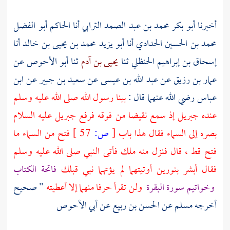
أخبرنا
أبو بكر محمد بن عبد الصمد الترابي
أنا
الحاكم أبو الفضل
محمد بن الحسين الحدادي
أنا
أبو يزيد محمد بن يحيى بن خالد
أنا
إسحاق بن إبراهيم الحنظلي
ثنا
يحيى بن آدم
ثنا
أبو الأحوص
عن
عمار بن رزيق
عن
عبد الله بن عيسى
عن
سعيد بن جبير
عن
ابن
عباس
رضي الله عنهما قال :
بينا رسول الله صلى الله عليه وسلم
عنده
جبريل
إذ سمع نقيضا من فوقه فرفع
جبريل
عليه السلام
بصره إلى السماء فقال هذا باب
[
ص:
57 ]
فتح من السماء ما
فتح قط ، قال فنزل منه ملك فأتى النبي صلى الله عليه وسلم
فقال أبشر بنورين أوتيتهما لم يؤتهما نبي قبلك
فاتحة الكتاب
وخواتيم سورة البقرة
ولن تقرأ حرفا منهما إلا أعطيته
" صحيح
أخرجه
مسلم
عن
الحسن بن ربيع
عن
أبي الأحوص