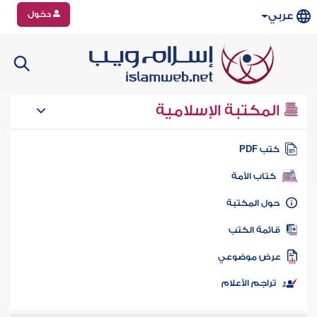
دخول
عربي
المكتبة الإسلامية
تب PDF
كتاب الأمة
ول المكتبة
ائمة الكتب
رض موضوعي