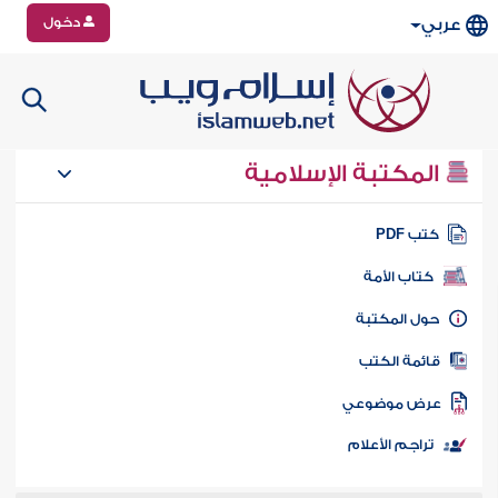
دخول
عربي
المكتبة الإسلامية
تب PDF
كتاب الأمة
ول المكتبة
ائمة الكتب
رض موضوعي