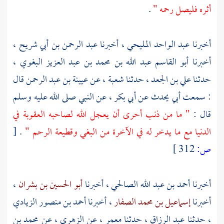
أثره فليصل رحمه "
.
أخبرنا
عبد الواحد المليحي
، أخبرنا
عبد الرحمن بن أبي شريح
،
أخبرنا
أبو القاسم عبد الله بن محمد بن عبد العزيز البغوي
،
حدثنا
علي بن الجعد
، حدثنا
شعبة
، عن
عيينة بن عبد الرحمن
قال
: سمعت أبي يحدث عن
أبي بكر ،
عن النبي صلى الله عليه وسلم
قال :
" ما من ذنب أحرى أن يعجل الله لصاحبه العقوبة في
الدنيا مع ما يدخر له في الآخرة من البغي وقطيعة الرحم "
.
[
ص:
312 ]
أخبرنا
أحمد بن عبد الله الصالحي
، أخبرنا
أبو الحسين بن بشران
،
أخبرنا
إسماعيل بن محمد الصفار
، أخبرنا
أحمد بن منصور الزيادي
، حدثنا
عبد الرزاق
، حدثنا
معمر
، عن
الزهري
، عن
محمد بن