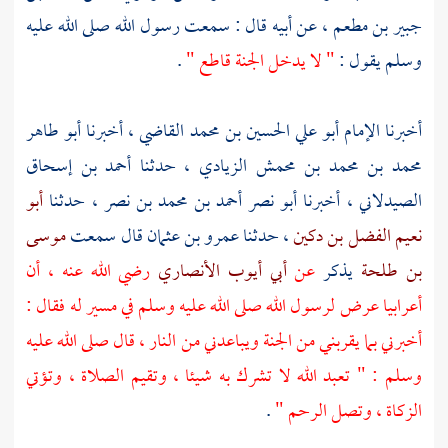
جبير بن مطعم
، عن أبيه قال : سمعت رسول الله صلى الله عليه
وسلم يقول :
" لا يدخل الجنة قاطع "
.
أخبرنا
الإمام أبو علي الحسين بن محمد القاضي
، أخبرنا
أبو طاهر
محمد بن محمد بن محمش الزيادي
، حدثنا
أحمد بن إسحاق
الصيدلاني
، أخبرنا
أبو نصر أحمد بن محمد بن نصر
، حدثنا
أبو
نعيم الفضل بن دكين
، حدثنا
عمرو بن عثمان
قال سمعت
موسى
بن طلحة
يذكر
عن
أبي أيوب الأنصاري
رضي الله عنه ، أن
أعرابيا عرض لرسول الله صلى الله عليه وسلم في مسير له فقال :
أخبرني بما يقربني من الجنة ويباعدني من النار ، قال صلى الله عليه
وسلم : " تعبد الله لا تشرك به شيئا ، وتقيم الصلاة ، وتؤتي
الزكاة ، وتصل الرحم "
.