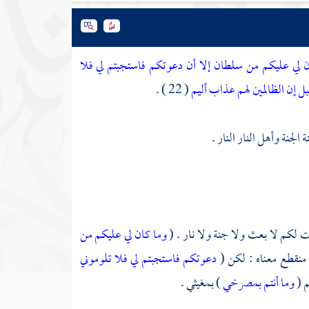
 لي عليكم من سلطان إلا أن دعوتكم فاستجبتم لي فلا
ل إن الظالمين لهم عذاب أليم
( 22 ) .
الجنة وأهل النار النار .
ت لكم لا بعث ولا جنة ولا نار . (
وما كان لي عليكم من
 منقطع معناه : لكن (
دعوتكم فاستجبتم لي فلا تلوموني
م (
وما أنتم بمصرخي
) بمغيثي .