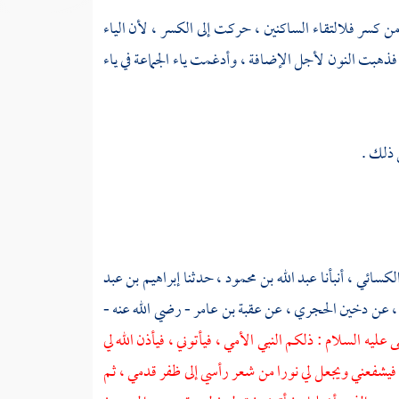
كسر فلالتقاء الساكنين ، حركت إلى الكسر ، لأن الياء
فذهبت النون لأجل الإضافة ، وأدغمت ياء الجماعة في ياء
 ذلك .
الكسائي
، أنبأنا
عبد الله بن محمود
، حدثنا
إبراهيم بن عبد
، عن
دخين الحجري
، عن
عقبة بن عامر
- رضي الله عنه -
عليه السلام : ذلكم النبي الأمي ، فيأتوني ، فيأذن الله لي
فيشفعني ويجعل لي نورا من شعر رأسي إلى ظفر قدمي ، ثم