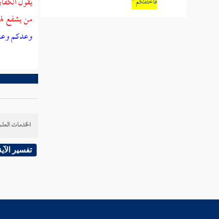
يقول الكفار
فأخلفتكم "
من يشفع لهم
تفسير قوله تعالى " وأدخل الذين آمنوا
وعدكم وعد
وعملوا الصالحات جنات تجري من تحتها الأنهار
خالدين فيها بإذن ربهم "
تفسير قوله تعالى " تؤتي أكلها كل حين بإذن
ربها "
تفسير قوله تعالى " ومثل كلمة خبيثة كشجرة
خبيثة اجتثت من فوق الأرض ما لها من قرار "
الخدمات العلم
تفسير قوله تعالى " يثبت الله الذين آمنوا
تفسير الآية
بالقول الثابت في الحياة الدنيا وفي الآخرة "
تفسير قوله تعالى " ألم تر إلى الذين بدلوا نعمة
الله كفرا وأحلوا قومهم دار البوار "
تفسير قوله تعالى " قل لعبادي الذين آمنوا