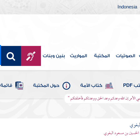
Indonesia
الصوتيات
المكتبة
المواريث
بنين وبنات
 PDF
كتاب الأمة
حول المكتبة
قائمة 
 قضي الأمر إن الله وعدكم وعد الحق ووعدتكم فأخلفتكم "
لبغوي
 الحسين بن مسعود البغوي