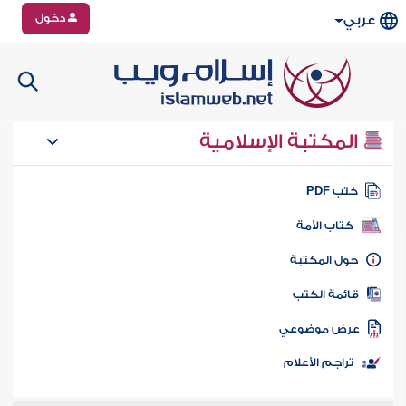
دخول
عربي
المكتبة الإسلامية
تب PDF
كتاب الأمة
ول المكتبة
ائمة الكتب
رض موضوعي