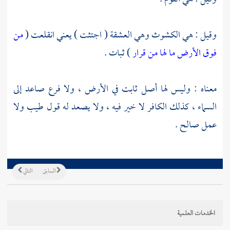
وقيل : هي الكشوث وهي العشقة ( اجتثت ) يعني انقلعت (
من
فوق الأرض ما لها من قرار
) ثبات .
معناه : وليس لها أصل ثابت في الأرض ، ولا فرع صاعد إلى
السماء ، كذلك الكافر لا خير فيه ، ولا يصعد له قول طيب ولا
عمل صالح .
السابق
التالي
الخدمات العلمية