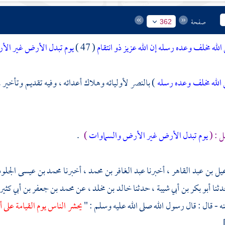
صفحة
362
الله مخلف وعده رسله إن الله عزيز ذو انتقام
( 47 )
يوم تبدل الأرض غير الأر
 الله مخلف وعده رسله
) بالنصر لأوليائه وهلاك أعدائه ، وفيه تقديم وتأخير 
ل : (
يوم تبدل الأرض غير الأرض والسماوات
)
.
يل بن عبد القاهر
، أخبرنا
عبد الغافر بن محمد
، أخبرنا
محمد بن عيسى الجل
ثنا أبو بكر بن أبي شيبة ، حدثنا
خالد بن مخلد
، عن
محمد بن جعفر بن أبي كثير
ه - قال : قال رسول الله صلى الله عليه وسلم : "
يحشر الناس يوم القيامة على