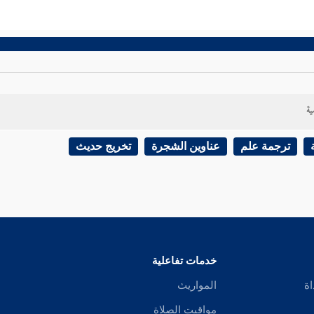
ية
ترجمة علم
عناوين الشجرة
تخريج حديث
خدمات تفاعلية
اة
المواريث
مواقيت الصلاة