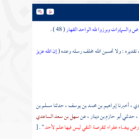
ض والسماوات وبرزوا لله الواحد القهار
( 48 ) .
، تقديره : ولا تحسبن الله مخلف رسله وعده (
إن الله عزيز
ودي
، أخبرنا
إبراهيم بن محمد بن يوسف
، حدثنا
مسلم بن
، حدثني
أبو حازم بن دينار ،
عن
سهل بن سعد الساعدي
 أرض بيضاء عفراء كقرصة النقي ليس فيها علم لأحد
" .
[