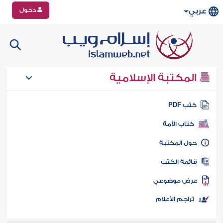
دخول
عربي
المكتبة الإسلامية
تب PDF
كتاب الأمة
ول المكتبة
ائمة الكتب
رض موضوعي