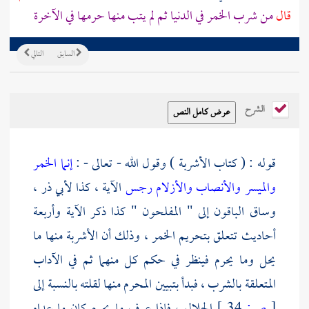
قال
من شرب الخمر في الدنيا ثم لم يتب منها حرمها في الآخرة
السابق
التالي
الشرح
قوله : ( كتاب الأشربة ) وقول الله - تعالى - :
إنما الخمر
والميسر والأنصاب والأزلام رجس
الآية ، كذا
لأبي ذر
،
وساق الباقون إلى " المفلحون " كذا ذكر الآية وأربعة
أحاديث تتعلق بتحريم الخمر ، وذلك أن الأشربة منها ما
يحل وما يحرم فينظر في حكم كل منهما ثم في الآداب
المتعلقة بالشرب ، فبدأ بتبيين المحرم منها لقلته بالنسبة إلى