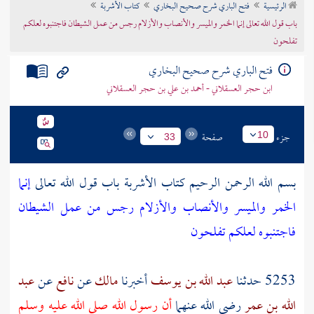
الرئيسية
فتح الباري شرح صحيح البخاري
كتاب الأشربة
تراجم الأعلام
باب قول الله تعالى إنما الخمر والميسر والأنصاب والأزلام رجس من عمل الشيطان فاجتنبوه لعلكم
تفلحون
فتح الباري شرح صحيح البخاري
ابن حجر العسقلاني - أحمد بن علي بن حجر العسقلاني
جزء
صفحة
10
33
بسم الله الرحمن الرحيم كتاب الأشربة باب قول الله تعالى
إنما
الخمر والميسر والأنصاب والأزلام رجس من عمل الشيطان
فاجتنبوه لعلكم تفلحون
5253 حدثنا
عبد الله بن يوسف
أخبرنا
مالك
عن
نافع
عن
عبد
الله بن عمر
رضي الله عنهما
أن رسول الله صلى الله عليه وسلم