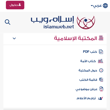
دخول
عربي
المكتبة الإسلامية
تب PDF
كتاب الأمة
ول المكتبة
ائمة الكتب
رض موضوعي