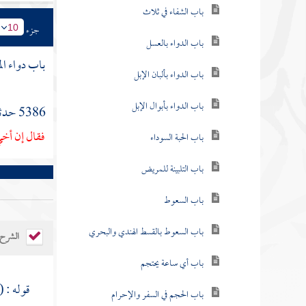
باب الشفاء في ثلاث
جزء
10
باب الدواء بالعسل
باب دواء ال
باب الدواء بألبان الإبل
باب الدواء بأبوال الإبل
5386 حدثنا
فقال إن أخي
باب الحبة السوداء
باب التلبينة للمريض
باب السعوط
باب السعوط بالقسط الهندي والبحري
الشرح
باب أي ساعة يحتجم
قوله : (
باب الحجم في السفر والإحرام