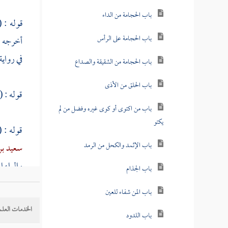
باب الحجامة من الداء
قوله : 
باب الحجامة على الرأس
أخرجه
ا
في رواية
باب الحجامة من الشقيقة والصداع
باب الحلق من الأذى
قوله : (
باب من اكتوى أو كوى غيره وفضل من لم
يكتو
قوله : (
باب الإثمد والكحل من الرمد
سعيد بن
والراء ا
باب الجذام
باب المن شفاء للعين
قوله : 
الخدمات العلم
باب اللدود
مشهور ع