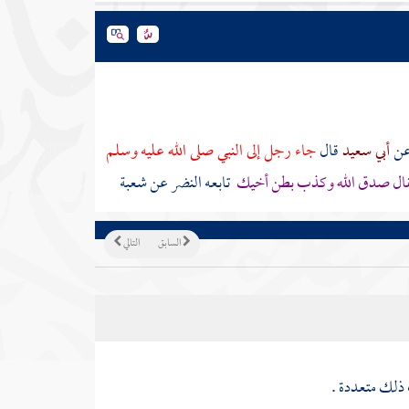
ن
أبي سعيد
قال
جاء رجل إلى النبي صلى الله عليه وسلم
ا فقال صدق الله وكذب بطن أخيك
تابعه النضر عن شعبة
السابق
التالي
 ذلك متعددة .