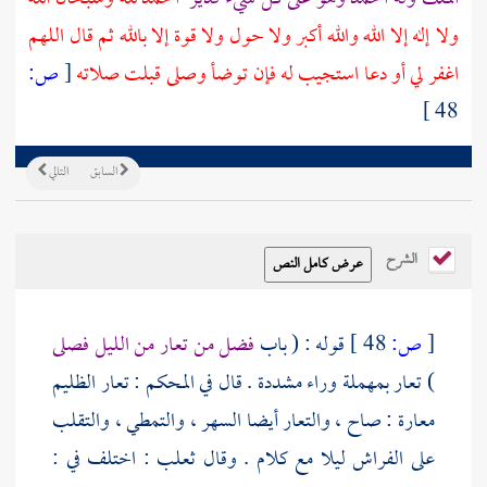
ولا إله إلا الله والله أكبر ولا حول ولا قوة إلا بالله ثم قال اللهم
اغفر لي أو دعا استجيب له فإن توضأ وصلى قبلت صلاته
[
ص:
48 ]
السابق
التالي
الشرح
[
ص:
48 ]
قوله : ( باب
فضل من تعار من الليل فصلى
) تعار بمهملة وراء مشددة . قال في المحكم : تعار الظليم
معارة : صاح ، والتعار أيضا السهر ، والتمطي ، والتقلب
على الفراش ليلا مع كلام . وقال
ثعلب
: اختلف في :