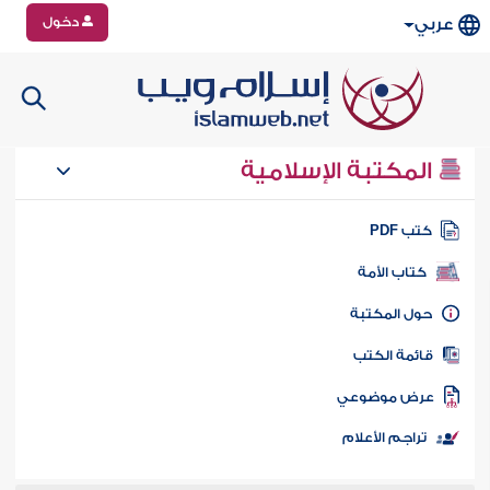
دخول
عربي
المكتبة الإسلامية
تب PDF
كتاب الأمة
ول المكتبة
ائمة الكتب
رض موضوعي