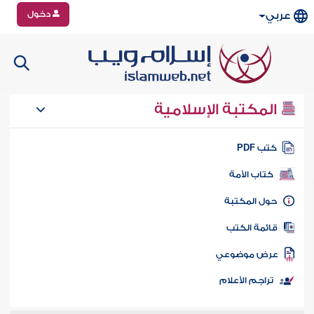
دخول
عربي
المكتبة الإسلامية
تب PDF
كتاب الأمة
ول المكتبة
ائمة الكتب
رض موضوعي