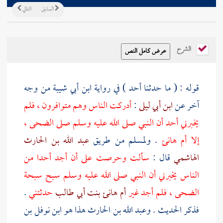
السابق
التالي
الشرح
قوله : ( ما حدثنا أحد ) في رواية
ابن أبي شيبة
من وجه
آخر عن
ابن أبي ليلى
:
أدركت الناس وهم متوافرون ، فلم
يخبرني أحد أن النبي صلى الله عليه وسلم صلى الضحى ،
إلا
أم هانئ
.
ولمسلم
من طريق
عبد الله بن الحارث
الهاشمي
قال :
سألت وحرصت على أن أجد أحدا من
الناس يخبرني أن النبي صلى الله عليه وسلم سبح سبحة
الضحى ، فلم أجد غير
أم هانئ بنت أبي طالب
حدثتني
.
فذكر الحديث .
وعبد الله بن الحارث هذا هو ابن نوفل بن