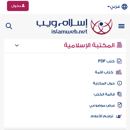
دخول
عربي
المكتبة الإسلامية
تب PDF
كتاب الأمة
ول المكتبة
ائمة الكتب
رض موضوعي