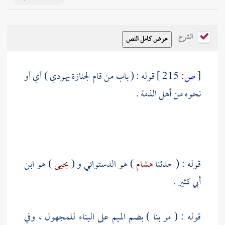
الشرح
[
ص:
215 ]
قوله : ( باب من قام لجنازة يهودي ) أي أو
نحوه من أهل الذمة .
قوله : ( حدثنا
هشام
) هو الدستوائي و (
يحيى
) هو ابن
أبي كثير .
قوله : ( مر بنا ) بضم الميم على البناء للمجهول ، وفي