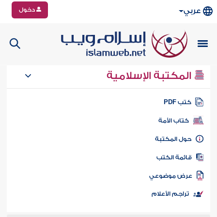
دخول
عربي
المكتبة الإسلامية
تب PDF
كتاب الأمة
ول المكتبة
ائمة الكتب
رض موضوعي