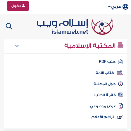
دخول
عربي
المكتبة الإسلامية
تب PDF
كتاب الأمة
ول المكتبة
ائمة الكتب
رض موضوعي