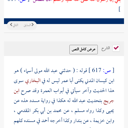
]
السابق
التالي
الشرح
[
ص:
617 ]
قوله : ( حدثني
عبد الله مولى أسماء
) هو
ابن كيسان المدني يكنى أبا عمر ليس له في
البخاري
سوى
هذا الحديث وآخر سيأتي في أبواب العمرة وقد صرح
ابن
جريج
بتحديث
عبد الله
له هكذا في رواية
مسدد
هذه عن
يحيى
وكذا رواه
مسلم
، عن
محمد بن أبي بكر المقدمي
،
وابن خزيمة
، عن
بندار
وكذا أخرجه
أحمد
في مسنده كلهم