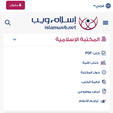
دخول
عربي
المكتبة الإسلامية
تب PDF
كتاب الأمة
ول المكتبة
ائمة الكتب
رض موضوعي