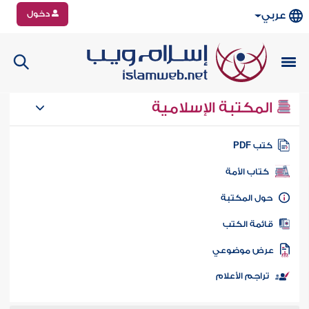
دخول
عربي
المكتبة الإسلامية
تب PDF
كتاب الأمة
ول المكتبة
ائمة الكتب
رض موضوعي