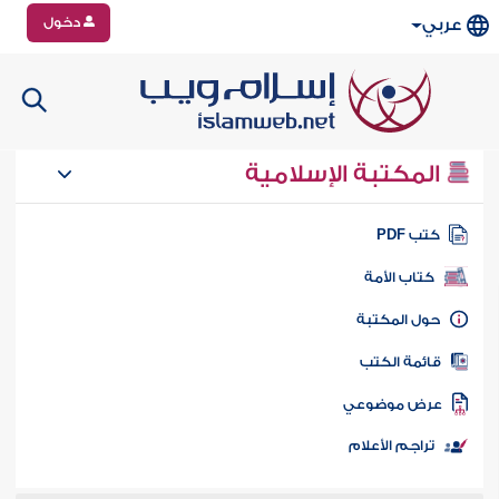
دخول
عربي
المكتبة الإسلامية
تب PDF
كتاب الأمة
ول المكتبة
ائمة الكتب
رض موضوعي