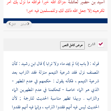
أسيد بن حضير
لعائشة
جزاك الله خيرا فوالله ما نزل بك أمر
تكرهينه إلا جعل الله ذلك لك وللمسلمين فيه خيرا
السابق
التالي
الشرح
قوله : ( باب إذا لم يجد ماء ولا ترابا ) قال
ابن رشيد
: كأن
المصنف نزل فقد شرعية التيمم منزلة فقد التراب بعد
شرعية التيمم ، فكأنه يقول : حكمهم في عدم المطهر -
الذي هو الماء خاصة - كحكمنا في عدم المطهرين الماء
والتراب . وبهذا تظهر مناسبة الحديث للترجمة ; لأن
الحديث ليس فيه أنهم فقدوا التراب ، وإنما فيه أنهم فقدوا