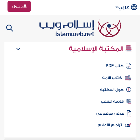
دخول
عربي
المكتبة الإسلامية
تب PDF
كتاب الأمة
ول المكتبة
ائمة الكتب
رض موضوعي