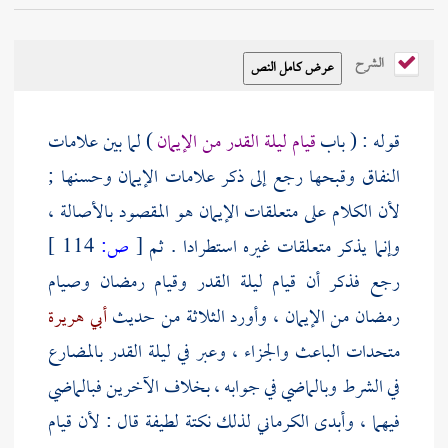
الشرح
قوله : ( باب
قيام ليلة القدر من الإيمان
) لما بين علامات
النفاق وقبحها رجع إلى ذكر علامات الإيمان وحسنها ;
لأن الكلام على متعلقات الإيمان هو المقصود بالأصالة ،
وإنما يذكر متعلقات غيره استطرادا . ثم
[
ص:
114 ]
رجع فذكر أن قيام ليلة القدر وقيام رمضان وصيام
رمضان من الإيمان ، وأورد الثلاثة من حديث
أبي هريرة
متحدات الباعث والجزاء ، وعبر في ليلة القدر بالمضارع
في الشرط وبالماضي في جوابه ، بخلاف الآخرين فبالماضي
فيهما ، وأبدى
الكرماني
لذلك نكتة لطيفة قال : لأن قيام