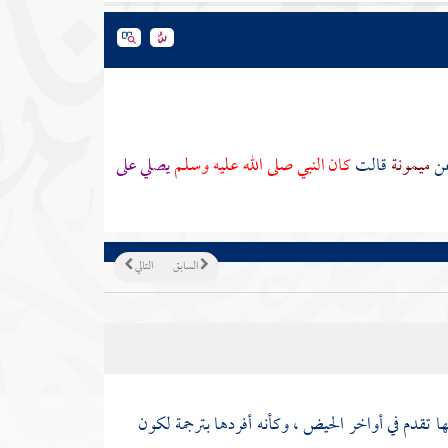
ن
ميمونة
قالت
كان النبي صلى الله عليه وسلم
يصلي على
السابق
التالي
ها تقدم في أواخر الحيض ، وكأنه أفردها بترجمة لكون