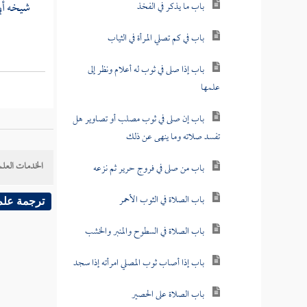
شيخه
أب
باب ما يذكر في الفخذ
باب في كم تصلي المرأة في الثياب
باب إذا صلى في ثوب له أعلام ونظر إلى
علمها
باب إن صلى في ثوب مصلب أو تصاوير هل
تفسد صلاته وما ينهى عن ذلك
الخدمات العلم
باب من صلى في فروج حرير ثم نزعه
باب الصلاة في الثوب الأحمر
ترجمة علم
باب الصلاة في السطوح والمنبر والخشب
باب إذا أصاب ثوب المصلي امرأته إذا سجد
باب الصلاة على الحصير