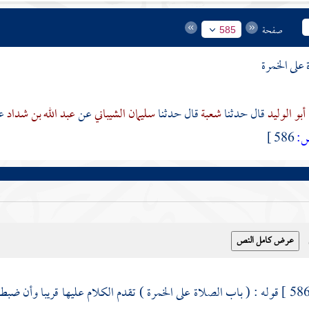
صفحة
585
على الخمرة
أبو الوليد
قال حدثنا
شعبة
قال حدثنا
سليمان الشيباني
عن
عبد الله بن شداد
ع
:
586 ]
قوله : ( باب الصلاة على الخمرة ) تقدم الكلام عليها قريبا وأن ضبط