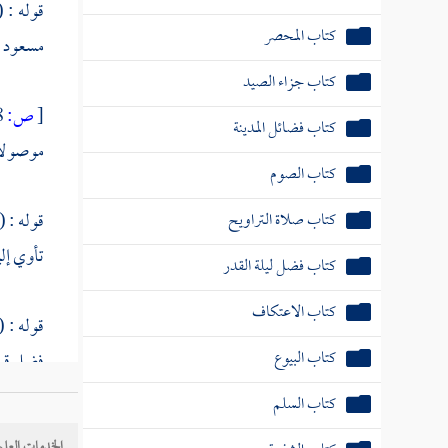
قوله : 
كتاب المحصر
مسعود
م
كتاب جزاء الصيد
[
ص:
638 ]
كتاب فضائل المدينة
موصولا
كتاب الصوم
كتاب صلاة التراويح
قوله : (
تأوي إلي
كتاب فضل ليلة القدر
كتاب الاعتكاف
قوله : (
كتاب البيوع
فضل قيام
كتاب السلم
قوله : (
الخدمات العلم