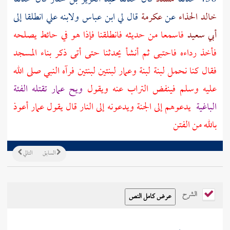
خالد الحذاء
عن
عكرمة
قال لي
ابن عباس
ولابنه
علي
انطلقا إلى
أبي سعيد
فاسمعا من حديثه فانطلقنا فإذا هو في حائط يصلحه
فأخذ رداءه فاحتبى ثم أنشأ يحدثنا حتى أتى ذكر بناء المسجد
فقال كنا نحمل لبنة لبنة
وعمار
لبنتين لبنتين فرآه النبي صلى الله
عليه وسلم فينفض التراب عنه ويقول
ويح
عمار
تقتله الفئة
الباغية
يدعوهم إلى الجنة ويدعونه إلى النار قال يقول
عمار
أعوذ
بالله من الفتن
السابق
التالي
الشرح