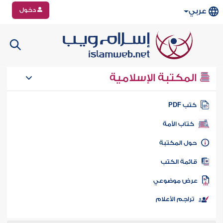
دخول
عربي
المكتبة الإسلامية
تب PDF
كتاب الأمة
ول المكتبة
ائمة الكتب
رض موضوعي