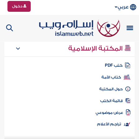
دخول
عربي
المكتبة الإسلامية
تب PDF
كتاب الأمة
ول المكتبة
ائمة الكتب
رض موضوعي