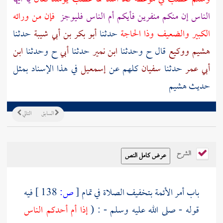
الناس إن منكم منفرين فأيكم أم الناس فليوجز
فإن من ورائه
الكبير والضعيف وذا الحاجة
حدثنا
أبو بكر بن أبي شيبة
حدثنا
هشيم
ووكيع
قال ح وحدثنا
ابن نمير
حدثنا
أبي
ح وحدثنا
ابن
أبي عمر
حدثنا
سفيان
كلهم عن
إسمعيل
في هذا الإسناد بمثل
حديث
هشيم
السابق
التالي
الشرح
باب أمر الأئمة بتخفيف الصلاة في تمام
[
ص:
138 ]
فيه
قوله - صلى الله عليه وسلم - : (
إذا أم أحدكم الناس