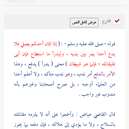
الشرح
قوله - صلى الله عليه وسلم - : (
إذا كان أحدكم يصلي فلا
يدع أحدا يمر بين يديه ، وليدرأ ما استطاع فإن أبى
فليقاتله ؛ فإنما هو شيطان
) معنى ( يدرأ ) يدفع ، وهذا
الأمر بالدفع
أمر ندب ، وهو ندب متأكد ، ولا أعلم أحدا
من العلماء أوجبه ، بل صرح أصحابنا وغيرهم بأنه
مندوب غير واجب .
قال
القاضي عياض
: وأجمعوا على أنه لا يلزمه مقاتلته
بالسلاح ، ولا ما يؤدي إلى هلاكه ، فإن دفعه بما يحوز