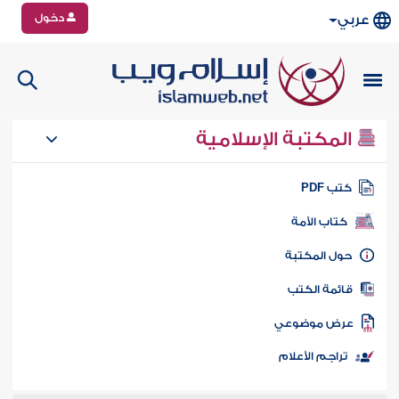
دخول
عربي
المكتبة الإسلامية
تب PDF
كتاب الأمة
ول المكتبة
ائمة الكتب
رض موضوعي