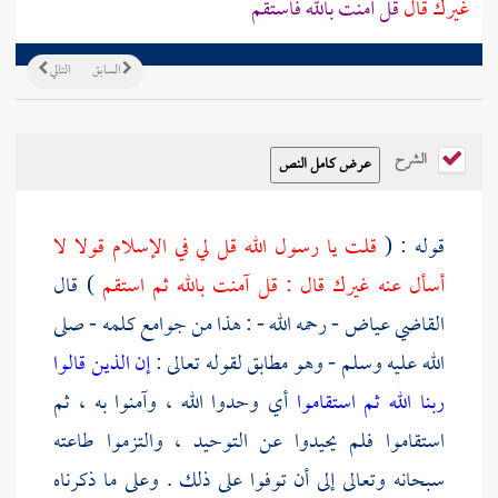
غيرك قال
قل آمنت بالله فاستقم
السابق
التالي
الشرح
قوله : (
قلت يا رسول الله قل لي في الإسلام قولا لا
أسأل عنه غيرك قال : قل آمنت بالله ثم استقم
) قال
القاضي
عياض
- رحمه الله - : هذا من جوامع كلمه - صلى
الله عليه وسلم - وهو مطابق لقوله تعالى :
إن الذين قالوا
ربنا الله ثم استقاموا
أي وحدوا الله ، وآمنوا به ، ثم
استقاموا فلم يحيدوا عن التوحيد ، والتزموا طاعته
سبحانه وتعالى إلى أن توفوا على ذلك . وعلى ما ذكرناه