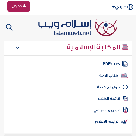
دخول
عربي
المكتبة الإسلامية
تب PDF
كتاب الأمة
ول المكتبة
ائمة الكتب
رض موضوعي